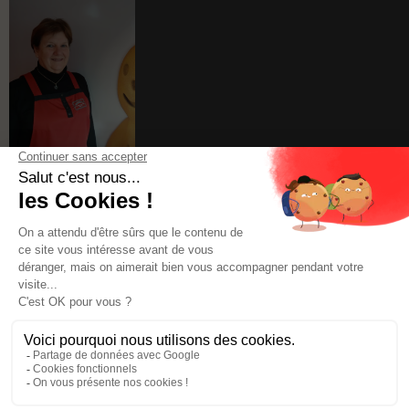
Réseaux sociaux
Êtes-vous fan de pain d'épices ?