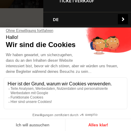
TICKETVERKAUF
DE
Soziale Netzwerke
Sind Sie ein Fan von Lebkuchen?
Fortwenger ©2025
Geschäftsbedingungen
Rechtliche Hinweise